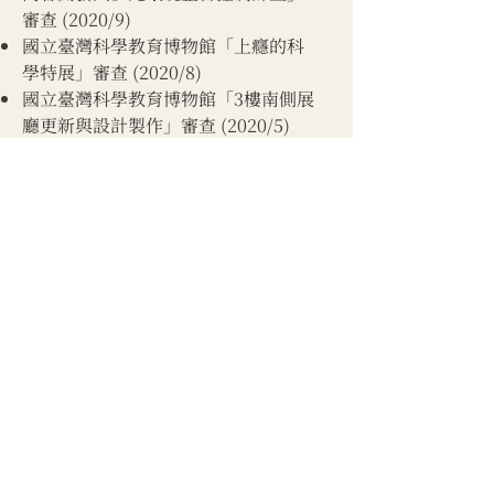
審查 (2020/9)
國立臺灣科學教育博物館「上癮的科
學特展」審查 (2020/8)
國立臺灣科學教育博物館「3樓南側展
廳更新與設計製作」審查 (2020/5)
科技部108年度大專生創作獎計畫 審
查 (2020/5)
科技部109年度大專學生研究計畫 審
查 (2020/4)
2019​
​國立臺灣科學教育博物館「『敲敲打
打動手樂』常設展更新與設計製作」
審查 (2019/8)
科技部108年度專題研究計畫 審查
(2019/4)
科技部108年度大專學生研究計畫 審