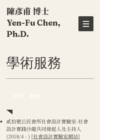
陳彥甫 博士
Yen-Fu Chen,
Ph.D.
學術服務
顧問、教練
​貳拾號公民會所社會設計實驗室-社會
設計實踐沙龍共同發起人及主持人
(2018/4 - ) [
社會設計實驗室網站
]