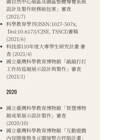
園自然中心展區及園區整體導覽系統
設計及製作財務統包案」審查
(2021/7)
​​科學教育學刊(ISSN:1027-507x,
Doi:10.6173/CJSE, TSSCI)審稿
(2021/6)
科技部110年度大專學生研究計畫 審
查 (2021/4)
​國立臺灣科學教育博物館「敲敲打打
工作坊巡迴展示設計與製作」審查
(2021/1)
2020​
​國立臺灣科學教育博物館「智慧博物
館成果展示設計製作」審查
(2020/10)
國立臺灣科學教育博物館「互動遊戲
內容開發與多元環境整合控制計畫」