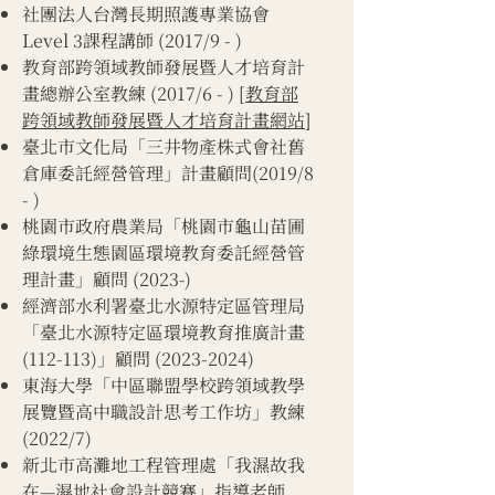
社團法人台灣長期照護專業協會
Level 3課程講師 (2017/9 - )
教育部跨領域教師發展暨人才培育計
畫總辦公室教練 (2017/6 - ) [
教育部
跨領域教師發展暨人才培育計畫網站
]
臺北市文化局「三井物產株式會社舊
倉庫委託經營管理」計畫顧問(2019/8
- )
桃園市政府農業局「桃園市龜山苗圃
綠環境生態園區環境教育委託經營管
理計畫」顧問 (2023-)
​經濟部水利署臺北水源特定區管理局
「臺北水源特定區環境教育推廣計畫
(112-113)」顧問
(2023-2024)
東海大學「中區聯盟學校跨領域教學
展覽暨高中職設計思考工作坊」教練
(2022/7)
​新北市高灘地工程管理處「我濕故我
在—濕地社會設計競賽」指導老師