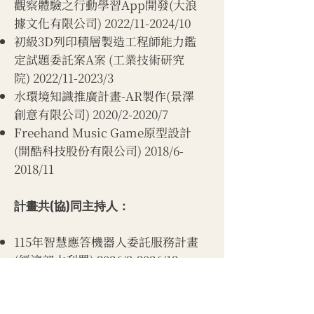
觀察體驗之行動學習App開發(大浪
據文化有限公司) 2022/11-2024/10
初級3D列印積層製造工程師能力鑑
定試題委託案A案 (工業技術研究
院) 2022/11-2023/3
水環境知識推廣計畫-AR製作(景澤
創意有限公司) 2020/2-2020/7
Freehand Music Game原型設計
(開酷科技股份有限公司) 2018/6-
2018/11
計畫共(協)同主持人：
115
年智慧應答機器人委託服務計畫
(經濟部水利署) 2026/3-2026/12
指定品牌設計思考課程產學合作計
畫(啟點行銷股份有限公司)
2025/1-