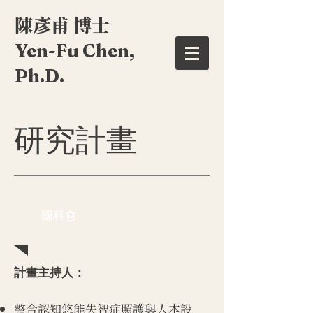
陳彥甫 博士
Yen-Fu Chen,
Ph.D.
研究計畫
​國科會
計畫主持人：
整合認知悠能失智症照護與人本設