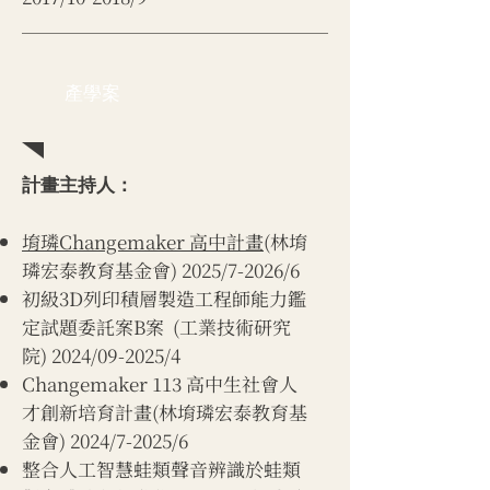
產學案
計畫主持人：
堉璘Changemaker 高中計畫
(林堉
璘宏泰教育基金會) 2025/7-2026/6
初級3D列印積層製造工程師能力鑑
定試題委託案B案 (工業技術研究
院) 2024/09-2025/4
Changemaker 113 高中生社會人
才創新培育計畫(林堉璘宏泰教育基
金會) 2024/7-2025/6
整合人工智慧蛙類聲音辨識於蛙類