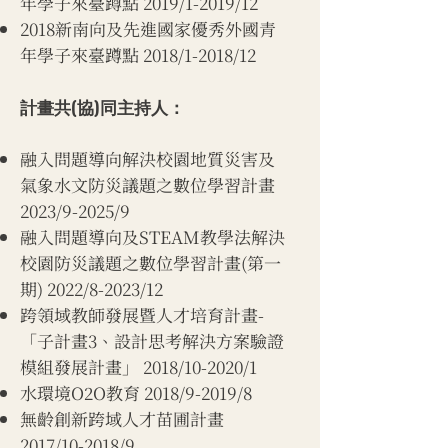
年學子來臺蹲點 2019/1-2019/12
2018新南向及先進國家優秀外國青
年學子來臺蹲點 2018/1-2018/12
計畫共(協)同主持人：
融入問題導向解決校園地質災害及
氣象水文防災議題之數位學習計畫
2023/9-2025/9
​融入問題導向及STEAM教學法解決
校園防災議題之數位學習計畫(第一
期) 2022/8-2023/12
跨領域教師發展暨人才培育計畫-
「子計畫3、設計思考解決方案驗證
模組發展計畫」 2018/10-2020/1
水環境O2O教育 2018/9-2019/8
無齡創新跨域人才苗圃計畫
2017/10-2018/9